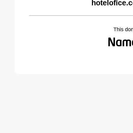
hotelofice.
This do